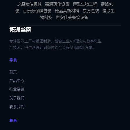
之原粮油机械
嘉源药化设备
博雅生物工程
捷诚包
装
百乐源保鲜包装
德品高新材料
东方包装
佳联生
物科技
世安佳美餐饮设备
拓通丝网
专注智能工厂与精密制造，融合工业4.0理念与数字化生
产技术，提供从设计到交付的全流程制造解决方案。
导航
首页
产品中心
行业资讯
关于我们
联系我们
联系