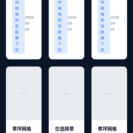
坪
坪
坪
网
网
网
格
格
格
2026-
2026-
2026-
和
和
和
06-
06-
06-
背
背
背
29
29
29
胶
胶
胶
哪
哪
哪
个
个
个
好
好
好
草坪网格
在选择草
草坪网格