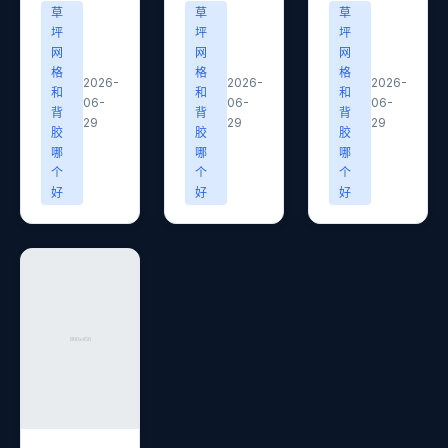
草
草
草
坪
坪
坪
网
网
网
格
格
格
2026-
2026-
2026-
和
和
和
06-
06-
06-
背
背
背
29
29
29
胶
胶
胶
哪
哪
哪
个
个
个
好
好
好