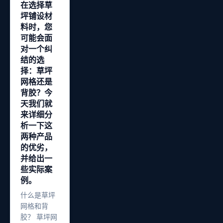
在选择草
坪铺设材
料时，您
可能会面
对一个纠
结的选
择：草坪
网格还是
背胶？今
天我们就
来详细分
析一下这
两种产品
的优劣，
并给出一
些实际案
例。
什么是草坪
网格和背
胶？ 草坪网