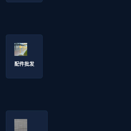
配件批发 - 拓通丝网
询价咨询 →
配件批发
智能半成品 - 拓通丝网