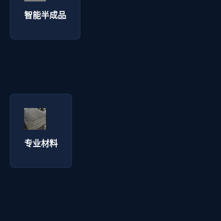
询价咨询 →
智能半成品
专业材料 - 拓通丝网
询价咨询 →
专业材料