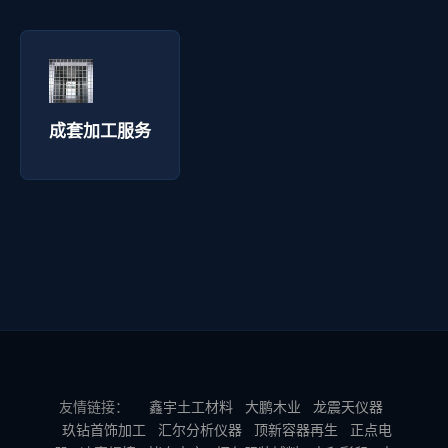
成套加工服务 - 拓通丝网
询价咨询 →
成套加工服务
友情链接：
鑫宇土工材料
大鹏木业
龙震天仪器
玖钻首饰加工
汇尔分析仪器
顶新容器再生
正点电